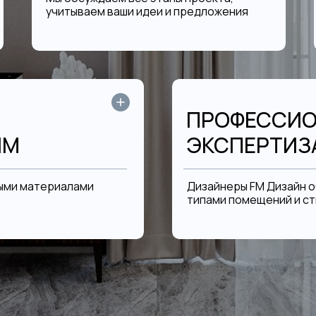
учитываем ваши идеи и предложения
ПРОФЕССИО
ЯМ
ЭКСПЕРТИЗ
ыми материалами
Дизайнеры FM Дизайн 
типами помещений и с