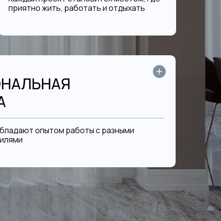
приятно жить, работать и отдыхать
НАЛЬНАЯ
А
обладают опытом работы с разными
тилями