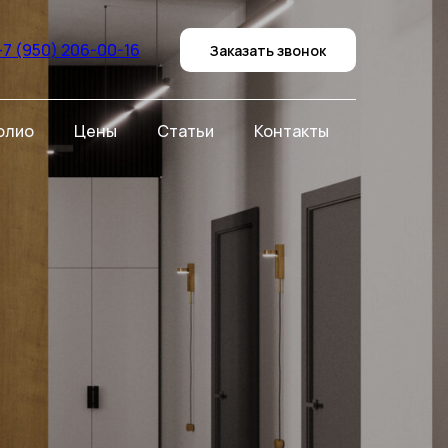
+7 (950) 206-00-16
Заказать звонок
олио
Цены
Статьи
Контакты