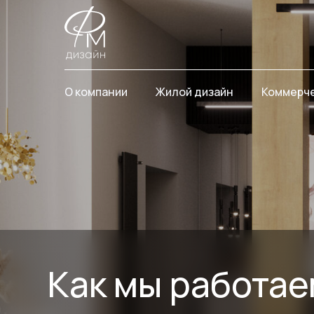
О компании
Жилой дизайн
Коммерче
Как мы работаем