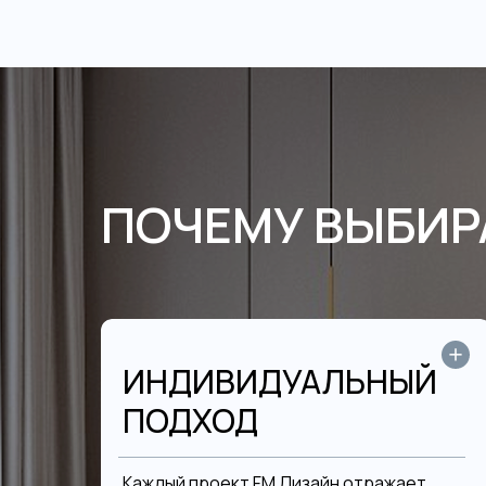
ПОЧЕМУ ВЫБИР
ИНДИВИДУАЛЬНЫЙ
ПОДХОД
Каждый проект FM Дизайн отражает