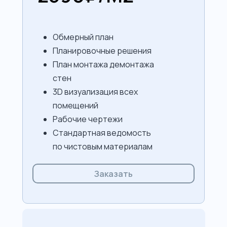
Обмерный план
Планировочные решения
План монтажа демонтажа
стен
3D визуализация всех
помещений
Рабочие чертежи
Cтандартная ведомость
по чистовым материалам
Заказать