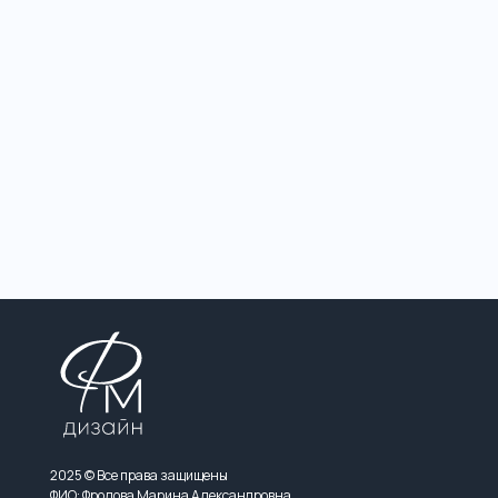
2025 © Все права защищены
ФИО: Фролова Марина Александровна