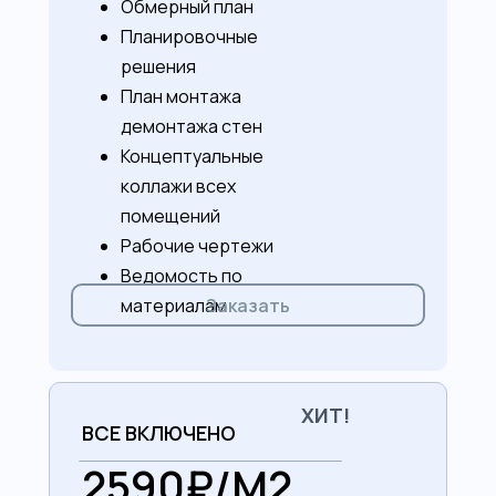
Обмерный план
Планировочные
решения
План монтажа
демонтажа стен
Концептуальные
коллажи всех
помещений
Рабочие чертежи
Ведомость по
Заказать
материалам
ХИТ!
ВСЕ ВКЛЮЧЕНО
2590₽/М2