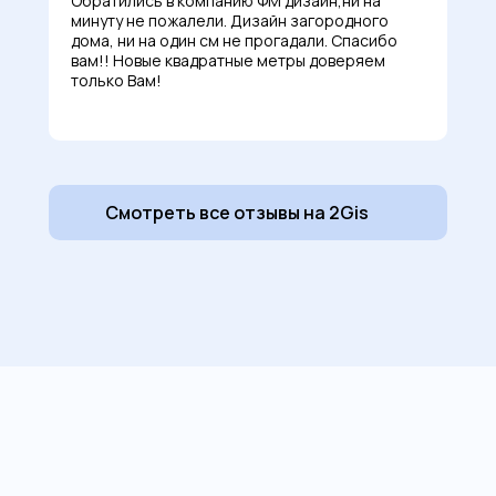
Обратились в компанию ФМ дизайн,ни на
минуту не пожалели. Дизайн загородного
дома, ни на один см не прогадали. Спасибо
вам!! Новые квадратные метры доверяем
только Вам!
Смотреть все отзывы на 2Gis