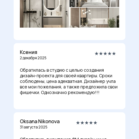
Ксения
★★★★★
2 декабря 2025
Обратилась в студию с целью создания
дизайн-проекта для своей квартиры. Сроки
соблюдены, цена адекватная. Дизайнер учла
все мои пожелания, а также предложила свои
фишечки. Однозначно рекомендую!!!
Oksana Nikonova
★★★★★
31 августа 2025