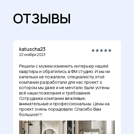
ОТЗЫВЫ
katuscha23
★★★★★
22 ноября 2023
Решили с мужем изменить интерьер нашей
квартиры и обратились в ФМ студию. И мы ни
капельки не пожалели, специалисты этой
компании разработали для нас проект о
котором мы даже и не мечтали. Были учтены
всё наши пожелания и требования.
Сотрудники компании вежливые,
внимательные и профессиональны. Цены на
проект очень порадовали. Спасибо Вам
большое!!!