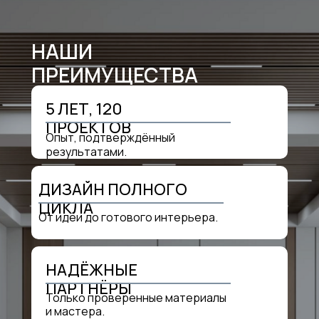
НАШИ
ПРЕИМУЩЕСТВА
5 ЛЕТ, 120
ПРОЕКТОВ
Опыт, подтверждённый
результатами.
ДИЗАЙН ПОЛНОГО
ЦИКЛА
От идеи до готового интерьера.
НАДЁЖНЫЕ
ПАРТНЁРЫ
Только проверенные материалы
и мастера.