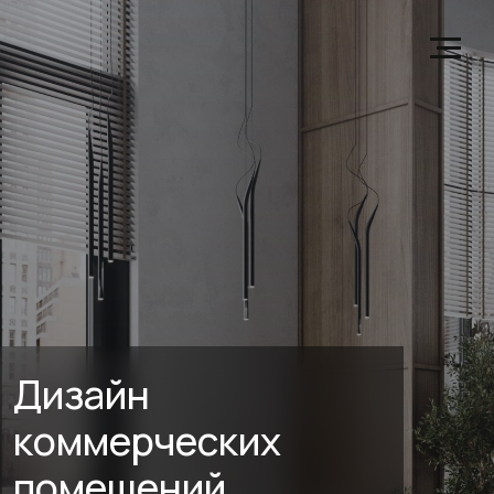
Дизайн
коммерческих
помещений
Дизайн коммерческих помещений
«под ключ» в Екатеринбурге —