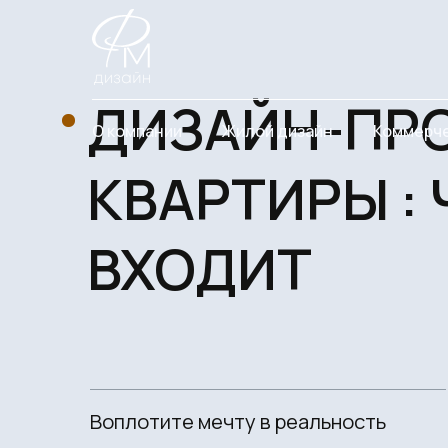
ДИЗАЙН-ПРОЕ
О компании
Жилой дизайн
Коммерче
КВАРТИРЫ : Ч
ВХОДИТ
Воплотите мечту в реальность