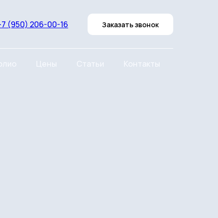
+7 (950) 206-00-16
Заказать звонок
олио
Цены
Статьи
Контакты