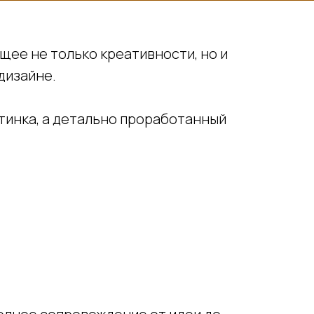
щее не только креативности, но и
дизайне.
ртинка, а детально проработанный