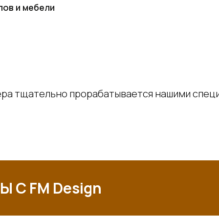
ов и мебели
ера тщательно прорабатывается нашими спец
 С FM Design