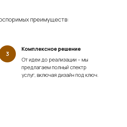
неоспоримых преимуществ:
Комплексное решение
От идеи до реализации – мы
предлагаем полный спектр
услуг, включая дизайн под ключ.