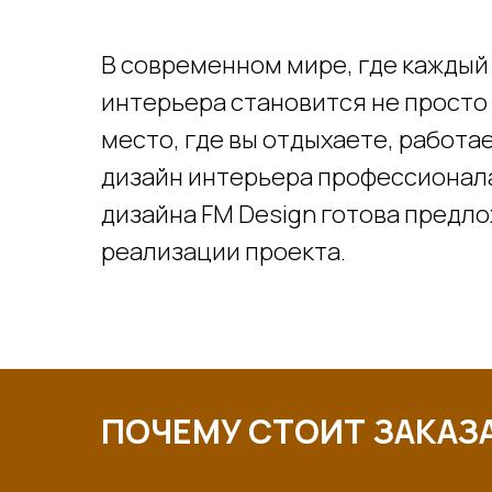
В современном мире, где каждый
интерьера становится не просто
место, где вы отдыхаете, работа
дизайн интерьера профессионала
дизайна FM Design готова предл
реализации проекта.
ПОЧЕМУ СТОИТ ЗАКАЗ