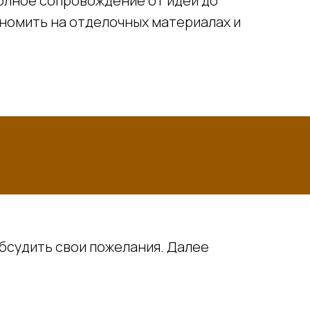
 полное сопровождение от идеи до
номить на отделочных материалах и
обсудить свои пожелания. Далее