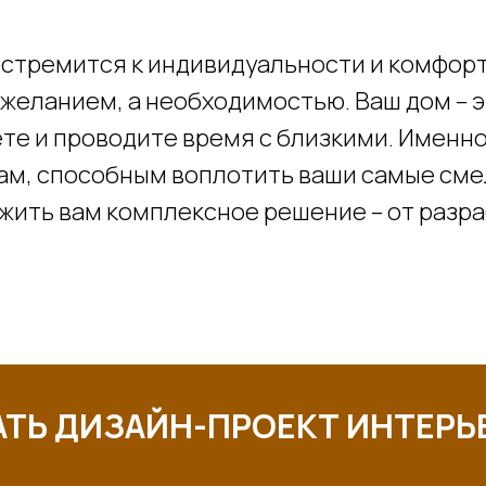
 стремится к индивидуальности и комфорт
 желанием, а необходимостью. Ваш дом – 
ете и проводите время с близкими. Именн
м, способным воплотить ваши самые смел
ожить вам комплексное решение – от разр
АТЬ ДИЗАЙН-ПРОЕКТ ИНТЕРЬ