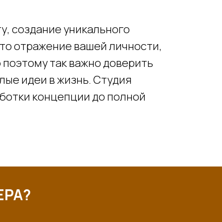
у, создание уникального
это отражение вашей личности,
о поэтому так важно доверить
ые идеи в жизнь. Студия
аботки концепции до полной
ЕРА?