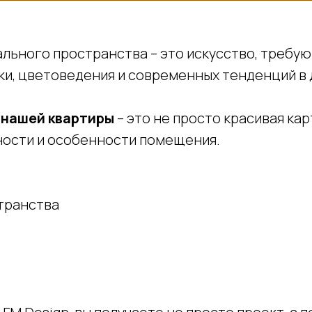
ьного пространства – это искусство, требую
ки, цветоведения и современных тенденций в 
 нашей квартиры
– это не просто красивая ка
ности и особенности помещения.
транства