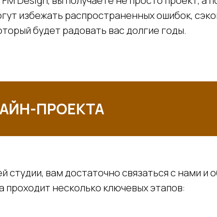
 FM Design, вы получаете не просто проект, а
гут избежать распространенных ошибок, сэко
оторый будет радовать вас долгие годы.
АЙН-ПРОЕКТА
й студии, вам достаточно связаться с нами и 
а проходит несколько ключевых этапов: